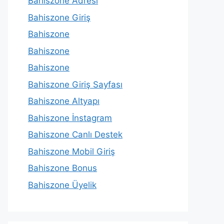
Bahiszone Adresi
Bahiszone Giriş
Bahiszone
Bahiszone
Bahiszone
Bahiszone Giriş Sayfası
Bahiszone Altyapı
Bahiszone İnstagram
Bahiszone Canlı Destek
Bahiszone Mobil Giriş
Bahiszone Bonus
Bahiszone Üyelik