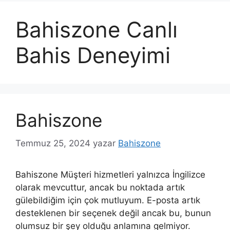
Bahiszone Canlı
Bahis Deneyimi
Bahiszone
Temmuz 25, 2024
yazar
Bahiszone
Bahiszone Müşteri hizmetleri yalnızca İngilizce
olarak mevcuttur, ancak bu noktada artık
gülebildiğim için çok mutluyum. E-posta artık
desteklenen bir seçenek değil ancak bu, bunun
olumsuz bir şey olduğu anlamına gelmiyor.