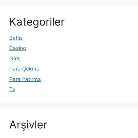
Kategoriler
Bahis
Casino
Giriş
Para Çekme
Para Yatırma
Tv
Arşivler