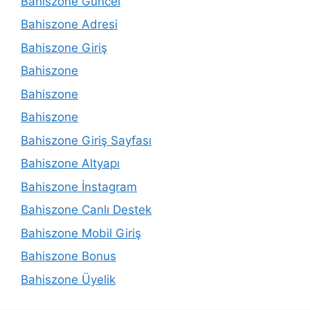
Bahiszone Güncel
Bahiszone Adresi
Bahiszone Giriş
Bahiszone
Bahiszone
Bahiszone
Bahiszone Giriş Sayfası
Bahiszone Altyapı
Bahiszone İnstagram
Bahiszone Canlı Destek
Bahiszone Mobil Giriş
Bahiszone Bonus
Bahiszone Üyelik