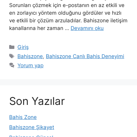
Sorunları çözmek için e-postanın en az etkili ve
en zorlayıcı yöntem olduğunu gördüler ve hızlı
ve etkili bir çözüm arzuladılar. Bahiszone iletişim
kanallarına her zaman …
Devamını oku
Kategoriler
Giriş
Etiketler
Bahiszone
,
Bahiszone Canlı Bahis Deneyimi
Yorum yap
Son Yazılar
Bahis Zone
Bahiszone Şikayet