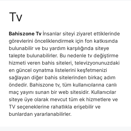
Tv
Bahiszone Tv
İnsanlar siteyi ziyaret ettiklerinde
görevlerini önceliklendirmek için fon katkısında
bulunabilir ve bu yardım karşılığında siteye
talepte bulunabilirler. Bu nedenle tv değiştirme
hizmeti veren bahis siteleri, televizyonunuzdaki
en güncel oynatma listelerini keşfetmenizi
sağlayan diğer bahis sitelerinden birkaç adım
öndedir. Bahiszone tv, tüm kullanıcılarına canlı
maç yayını sunan bir web sitesidir. Kullanıcılar
siteye üye olarak mevcut tüm ek hizmetlere ve
TV seçeneklerine rahatlıkla erişebilir ve
bunlardan yararlanabilirler.