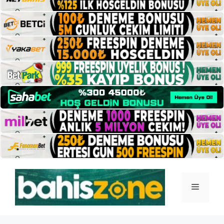
İçeriğe
atla
Menü