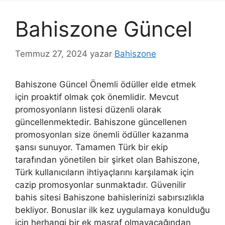
Bahiszone Güncel
Temmuz 27, 2024
yazar
Bahiszone
Bahiszone Güncel Önemli ödüller elde etmek
için proaktif olmak çok önemlidir. Mevcut
promosyonların listesi düzenli olarak
güncellenmektedir. Bahiszone güncellenen
promosyonları size önemli ödüller kazanma
şansı sunuyor. Tamamen Türk bir ekip
tarafından yönetilen bir şirket olan Bahiszone,
Türk kullanıcıların ihtiyaçlarını karşılamak için
cazip promosyonlar sunmaktadır. Güvenilir
bahis sitesi Bahiszone bahislerinizi sabırsızlıkla
bekliyor. Bonuslar ilk kez uygulamaya konulduğu
için herhangi bir ek masraf olmayacağından