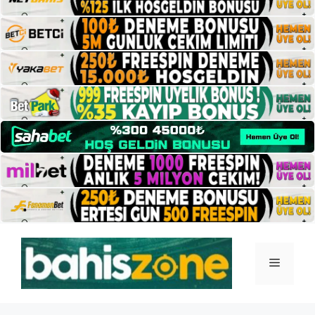
İçeriğe
atla
Menü