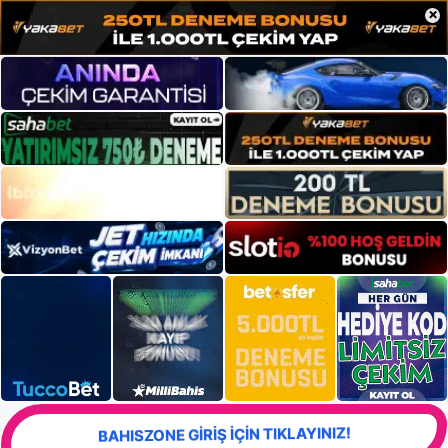
×
BAHISZONE GİRİŞ İÇİN TIKLAYINIZ!