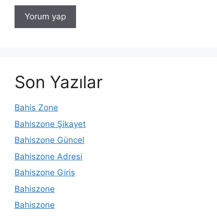
Son Yazılar
Bahis Zone
Bahiszone Şikayet
Bahiszone Güncel
Bahiszone Adresi
Bahiszone Giriş
Bahiszone
Bahiszone