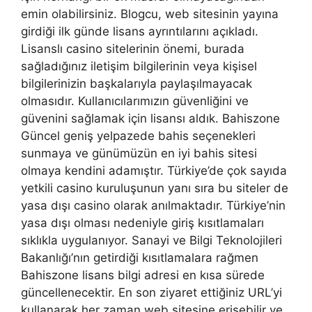
emin olabilirsiniz. Blogcu, web sitesinin yayına
girdiği ilk günde lisans ayrıntılarını açıkladı.
Lisanslı casino sitelerinin önemi, burada
sağladığınız iletişim bilgilerinin veya kişisel
bilgilerinizin başkalarıyla paylaşılmayacak
olmasıdır. Kullanıcılarımızın güvenliğini ve
güvenini sağlamak için lisansı aldık. Bahiszone
Güncel geniş yelpazede bahis seçenekleri
sunmaya ve günümüzün en iyi bahis sitesi
olmaya kendini adamıştır. Türkiye’de çok sayıda
yetkili casino kuruluşunun yanı sıra bu siteler de
yasa dışı casino olarak anılmaktadır. Türkiye’nin
yasa dışı olması nedeniyle giriş kısıtlamaları
sıklıkla uygulanıyor. Sanayi ve Bilgi Teknolojileri
Bakanlığı’nın getirdiği kısıtlamalara rağmen
Bahiszone lisans bilgi adresi en kısa sürede
güncellenecektir. En son ziyaret ettiğiniz URL’yi
kullanarak her zaman web sitesine erişebilir ve