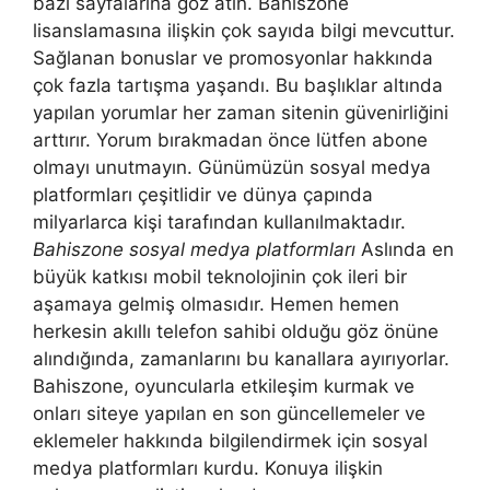
bazı sayfalarına göz atın. Bahiszone
lisanslamasına ilişkin çok sayıda bilgi mevcuttur.
Sağlanan bonuslar ve promosyonlar hakkında
çok fazla tartışma yaşandı. Bu başlıklar altında
yapılan yorumlar her zaman sitenin güvenirliğini
arttırır. Yorum bırakmadan önce lütfen abone
olmayı unutmayın. Günümüzün sosyal medya
platformları çeşitlidir ve dünya çapında
milyarlarca kişi tarafından kullanılmaktadır.
Bahiszone sosyal medya platformları
Aslında en
büyük katkısı mobil teknolojinin çok ileri bir
aşamaya gelmiş olmasıdır. Hemen hemen
herkesin akıllı telefon sahibi olduğu göz önüne
alındığında, zamanlarını bu kanallara ayırıyorlar.
Bahiszone, oyuncularla etkileşim kurmak ve
onları siteye yapılan en son güncellemeler ve
eklemeler hakkında bilgilendirmek için sosyal
medya platformları kurdu. Konuya ilişkin