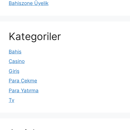
Bahiszone Üyelik
Kategoriler
Bahis
Casino
Giriş
Para Çekme
Para Yatırma
Tv