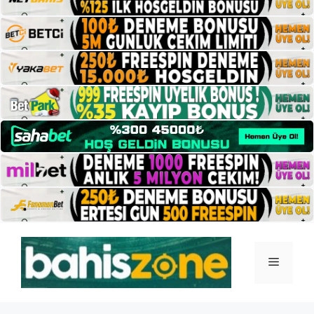
İçeriğe
atla
Menü