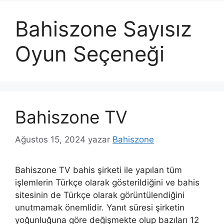
Bahiszone Sayısız
Oyun Seçeneği
Bahiszone TV
Ağustos 15, 2024
yazar
Bahiszone
Bahiszone TV bahis şirketi ile yapılan tüm
işlemlerin Türkçe olarak gösterildiğini ve bahis
sitesinin de Türkçe olarak görüntülendiğini
unutmamak önemlidir. Yanıt süresi şirketin
yoğunluğuna göre değişmekte olup bazıları 12