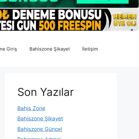
ne Giriş
Bahiszone Şikayet
İletişim
Son Yazılar
Bahis Zone
Bahiszone Şikayet
Bahiszone Güncel