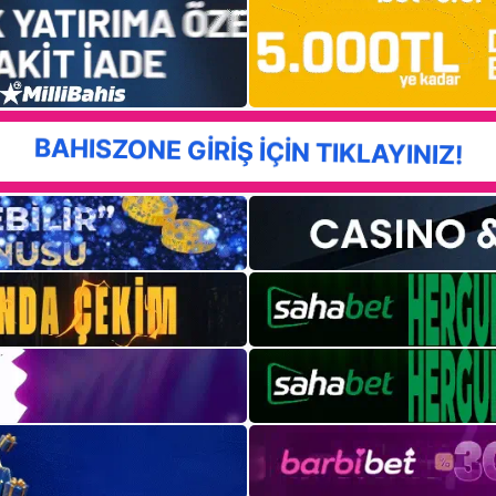
BAHISZONE GİRİŞ İÇİN TIKLAYINIZ!