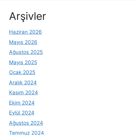
Arşivler
Haziran 2026
Mayıs 2026
Ağustos 2025
Mayıs 2025
Ocak 2025
Aralık 2024
Kasım 2024
Ekim 2024
Eylül 2024
Ağustos 2024
Temmuz 2024