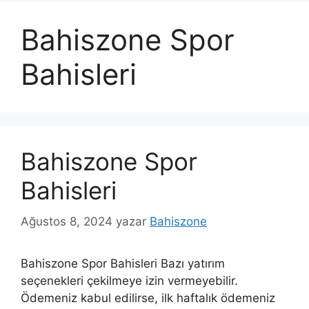
Bahiszone Spor
Bahisleri
Bahiszone Spor
Bahisleri
Ağustos 8, 2024
yazar
Bahiszone
Bahiszone Spor Bahisleri Bazı yatırım
seçenekleri çekilmeye izin vermeyebilir.
Ödemeniz kabul edilirse, ilk haftalık ödemeniz