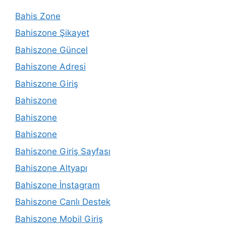
Bahis Zone
Bahiszone Şikayet
Bahiszone Güncel
Bahiszone Adresi
Bahiszone Giriş
Bahiszone
Bahiszone
Bahiszone
Bahiszone Giriş Sayfası
Bahiszone Altyapı
Bahiszone İnstagram
Bahiszone Canlı Destek
Bahiszone Mobil Giriş