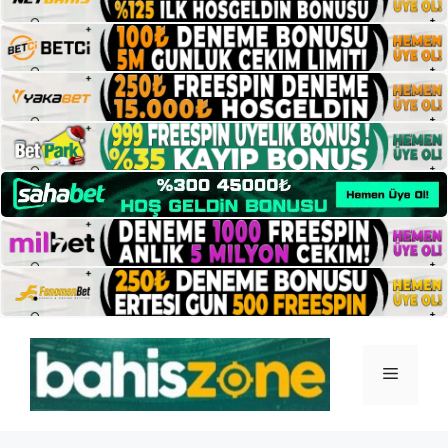
İçeriğe
atla
Menü