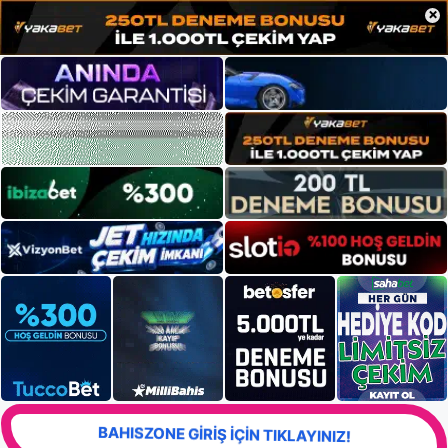
×
BAHISZONE GİRİŞ İÇİN TIKLAYINIZ!