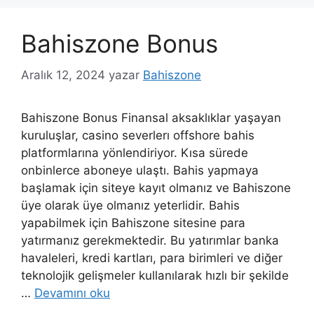
Bahiszone Bonus
Aralık 12, 2024
yazar
Bahiszone
Bahiszone Bonus Finansal aksaklıklar yaşayan
kuruluşlar, casino severlerı offshore bahis
platformlarına yönlendiriyor. Kısa sürede
onbinlerce aboneye ulaştı. Bahis yapmaya
başlamak için siteye kayıt olmanız ve Bahiszone
üye olarak üye olmanız yeterlidir. Bahis
yapabilmek için Bahiszone sitesine para
yatırmanız gerekmektedir. Bu yatırımlar banka
havaleleri, kredi kartları, para birimleri ve diğer
teknolojik gelişmeler kullanılarak hızlı bir şekilde
…
Devamını oku