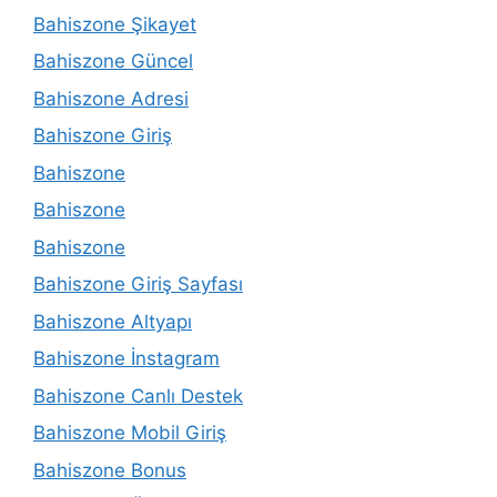
Bahiszone Şikayet
Bahiszone Güncel
Bahiszone Adresi
Bahiszone Giriş
Bahiszone
Bahiszone
Bahiszone
Bahiszone Giriş Sayfası
Bahiszone Altyapı
Bahiszone İnstagram
Bahiszone Canlı Destek
Bahiszone Mobil Giriş
Bahiszone Bonus