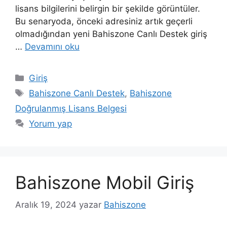
lisans bilgilerini belirgin bir şekilde görüntüler.
Bu senaryoda, önceki adresiniz artık geçerli
olmadığından yeni Bahiszone Canlı Destek giriş
…
Devamını oku
Kategoriler
Giriş
Etiketler
Bahiszone Canlı Destek
,
Bahiszone
Doğrulanmış Lisans Belgesi
Yorum yap
Bahiszone Mobil Giriş
Aralık 19, 2024
yazar
Bahiszone