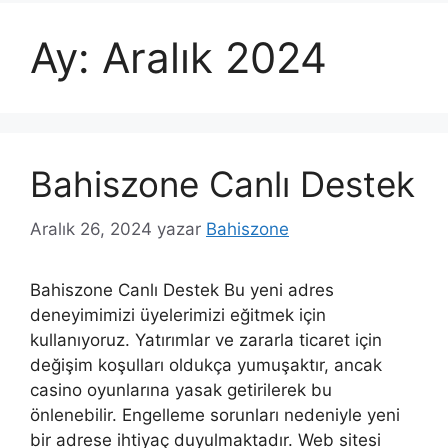
Ay:
Aralık 2024
Bahiszone Canlı Destek
Aralık 26, 2024
yazar
Bahiszone
Bahiszone Canlı Destek Bu yeni adres
deneyimimizi üyelerimizi eğitmek için
kullanıyoruz. Yatırımlar ve zararla ticaret için
değişim koşulları oldukça yumuşaktır, ancak
casino oyunlarına yasak getirilerek bu
önlenebilir. Engelleme sorunları nedeniyle yeni
bir adrese ihtiyaç duyulmaktadır. Web sitesi