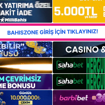
BAHISZONE GİRİŞ İÇİN TIKLAYINIZ!