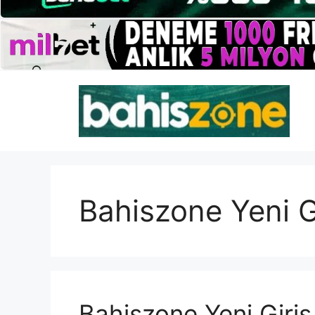
İçeriğe
atla
Bahiszone Yeni G
Bahiszone Yeni Giriş