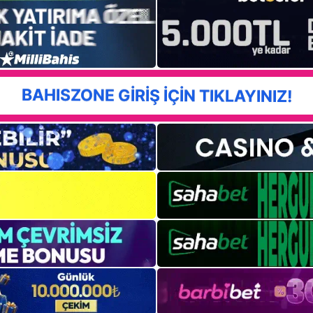
BAHISZONE GİRİŞ İÇİN TIKLAYINIZ!